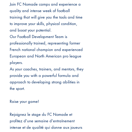
Join FC Nomade camps and experience a 
quality and intense week of football 
training that will give you the tools and time 
to improve your skills, physical condition, 
and boost your potential.
Our Football Development Team is 
professionally trained, representing former 
French national champion and experienced 
European and North American pro league 
players. 
As your coaches, trainers, and mentors, they 
provide you with a powerful formula and 
approach to developing strong abilities in 
the sport.
Raise your game!
Rejoignez le stage du FC Nomade et 
profitez d'une semaine d'entraînement 
intense et de qualité qui donne aux joueurs 