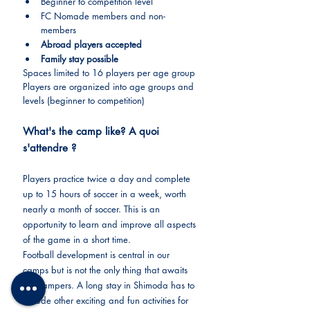
Beginner to competition level
FC Nomade members and non-
members
​Abroad players accepted
​Family stay possible
Spaces limited to 16 players per age group
Players are organized into age groups and 
levels (beginner to competition)
What's the camp like? A quoi 
s'attendre ?
Players practice twice a day and complete 
up to 15 hours of soccer in a week, worth 
nearly a month of soccer. This is an 
opportunity to learn and improve all aspects 
of the game in a short time.
Football development is central in our 
camps but is not the only thing that awaits 
our campers. A long stay in Shimoda has to 
include other exciting and fun activities for 