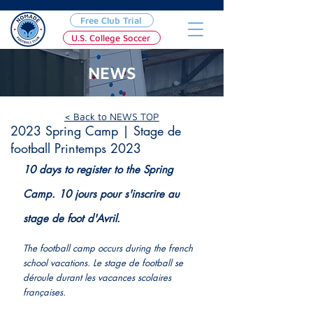
Free Club Trial
U.S. College Soccer
NEWS
Apr 14, 2023
< Back to NEWS TOP
2023 Spring Camp | Stage de
football Printemps 2023
10 days to register to the Spring 
Camp. 10 jours pour s'inscrire au 
stage de foot d'Avril.
The football camp occurs during the french 
school vacations. Le stage de football se 
déroule durant les vacances scolaires 
françaises.